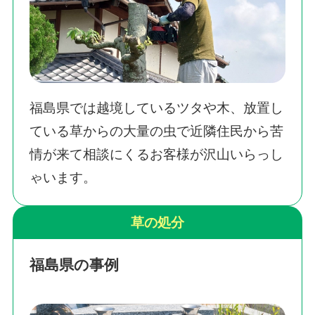
福島県では越境しているツタや木、放置し
ている草からの大量の虫で近隣住民から苦
情が来て相談にくるお客様が沢山いらっし
ゃいます。
草の処分
福島県の事例