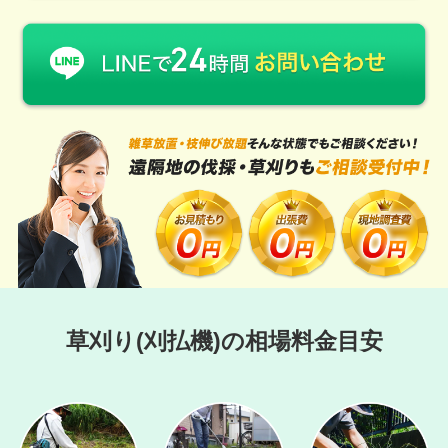
草刈り(刈払機)の相場料金目安