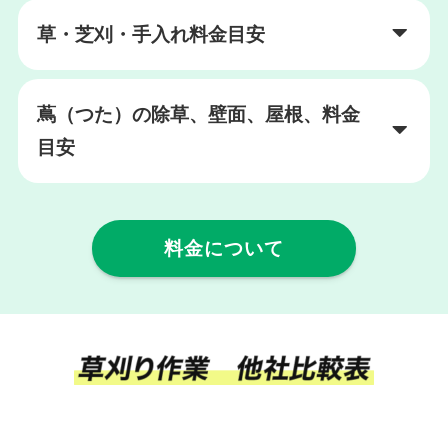
草・芝刈・手入れ料金目安
蔦（つた）の除草、壁面、屋根、料金
目安
料金について