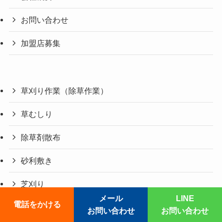
お問い合わせ
加盟店募集
草刈り作業（除草作業）
草むしり
除草剤散布
砂利敷き
芝刈り
メール
LINE
電話をかける
芝張り
お問い合わせ
お問い合わせ