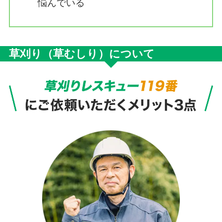
悩んでいる
草刈り（草むしり）について