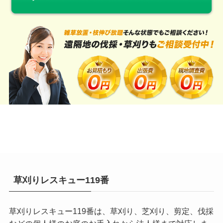
草刈りレスキュー119番
草刈りレスキュー119番は、草刈り、芝刈り、剪定、伐採