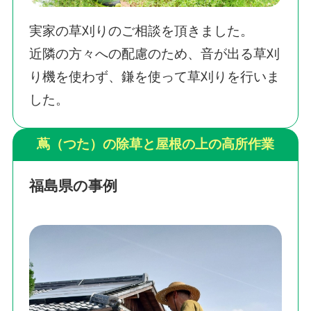
実家の草刈りのご相談を頂きました。
近隣の方々への配慮のため、音が出る草刈
り機を使わず、鎌を使って草刈りを行いま
した。
蔦（つた）の除草と屋根の上の高所作業
福島県の事例