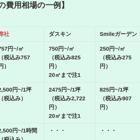
の費用相場の一例】
弊社
ダスキン
Smileガーデン
757円~/㎡
750円~/㎡
250円~/㎡
（税込み757
（税込み825
（税込み275
円）
円）
円）
20㎡まで注1
2,500円~/1坪
2475円~/1坪
825円~/1坪
（税込み）
（税込み2,722
（税込み907
円）
円）
20㎡まで注1
2,500円~/1時間
・・・
・・・
（税込み）