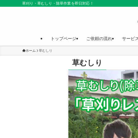
草刈り・草むしり・除草作業を即日対応！
トップページ
ご依頼の流れ
サービ
ホーム
草むしり
草むしり