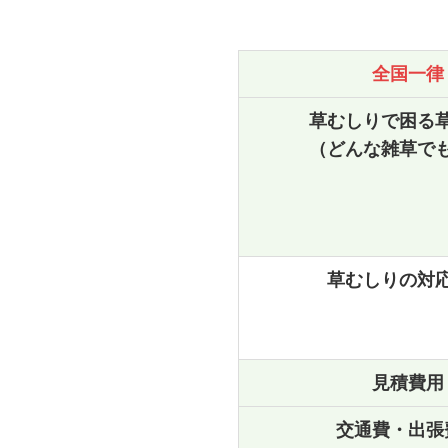
全国一律
草むしりで困る
（どんな雑草で
草むしりの対
見積費用
交通費・出張