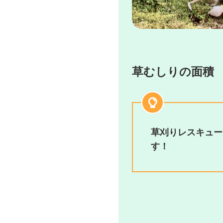
草むしりの面積
草刈りレスキュー1
す！