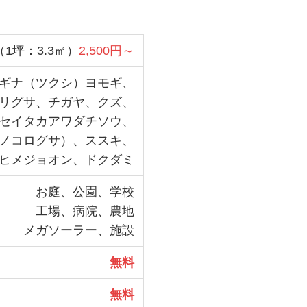
（1坪：3.3㎡）
2,500円～
ギナ（ツクシ）ヨモギ、
リグサ、チガヤ、クズ、
セイタカアワダチソウ、
ノコログサ）、ススキ、
ヒメジョオン、ドクダミ
お庭、公園、学校
工場、病院、農地
メガソーラー、施設
無料
無料