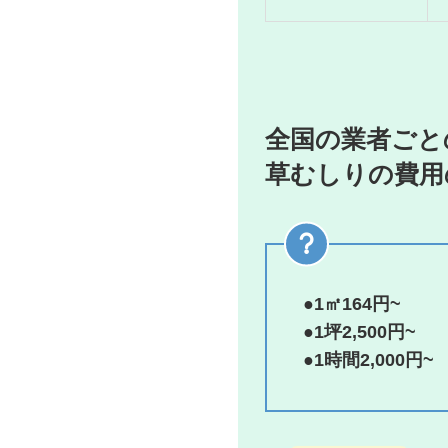
全国の業者ごと
草むしりの費用
●1㎡164円~
●1坪2,500円~
●1時間2,000円~