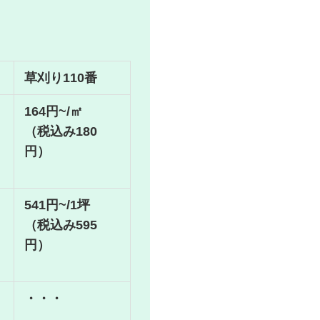
草刈り110番
164円~/㎡
（税込み180
円）
541円~/1坪
（税込み595
円）
・・・