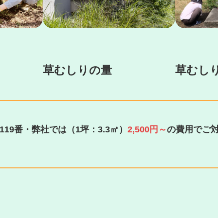
草むしりの量
草むし
19番・弊社では（1坪：3.3㎡）
2,500円～
の費用でご