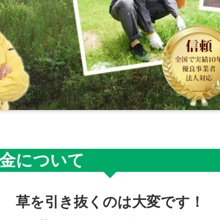
金について
草を引き抜くのは大変です！