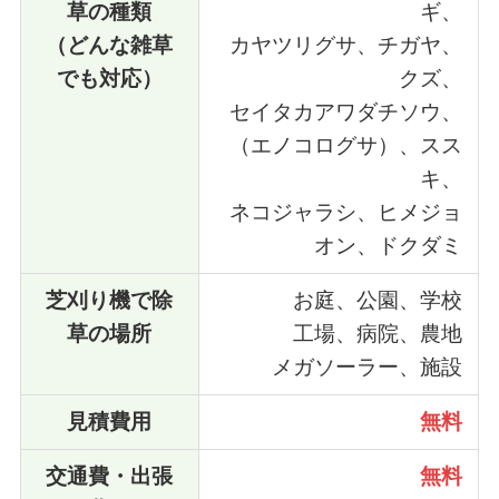
草の種類
ギ、
（どんな雑草
カヤツリグサ、チガヤ、
でも対応）
クズ、
セイタカアワダチソウ、
（エノコログサ）、スス
キ、
ネコジャラシ、ヒメジョ
オン、ドクダミ
芝刈り機で除
お庭、公園、学校
草の場所
工場、病院、農地
メガソーラー、施設
見積費用
無料
交通費・出張
無料