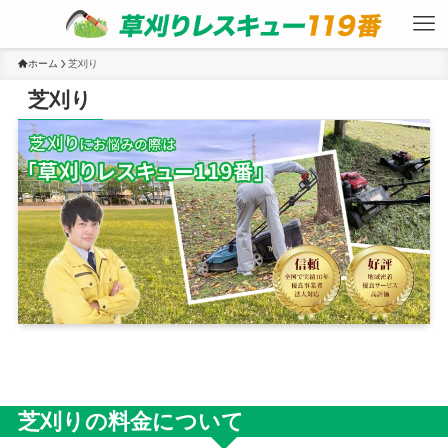
ホーム
芝刈り
芝刈り
芝刈りの料金について