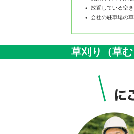
放置している空き
会社の駐車場の草
草刈り（草む