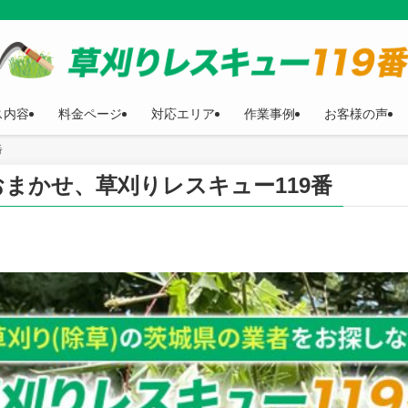
ス内容
料金ページ
対応エリア
作業事例
お客様の声
番
まかせ、草刈りレスキュー119番