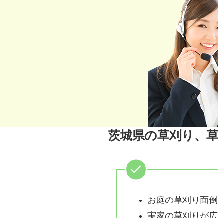
茨城県の草刈り、
お庭の草刈り面倒
実家の草刈りが広