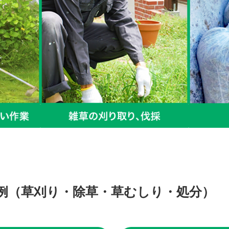
例（草刈り・除草・草むしり・処分）