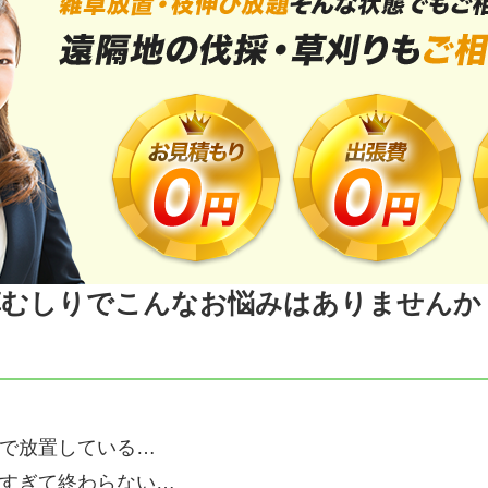
草むしりでこんなお悩みはありませんか
で放置している…
すぎて終わらない…