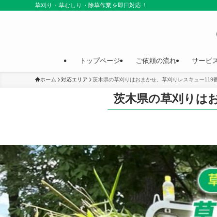
草刈り・草むしり・除草作業を即日対応！
トップページ
ご依頼の流れ
サービ
ホーム
対応エリア
茨木県の草刈りはおまかせ、草刈りレスキュー119
茨木県の草刈りはお