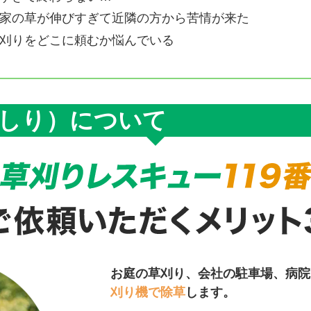
家の草が伸びすぎて近隣の方から苦情が来た
刈りをどこに頼むか悩んでいる
しり）について
お庭の草刈り、会社の駐車場、病院
刈り機で除草
します。