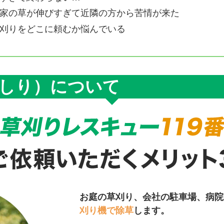
家の草が伸びすぎて近隣の方から苦情が来た
刈りをどこに頼むか悩んでいる
しり）について
お庭の草刈り、会社の駐車場、病院
刈り機で除草
します。