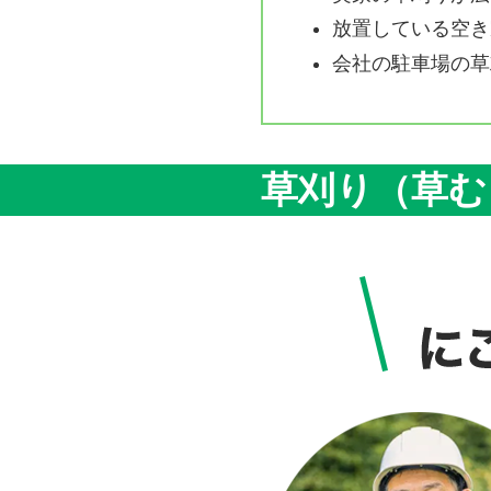
放置している空き
会社の駐車場の草
草刈り（草む