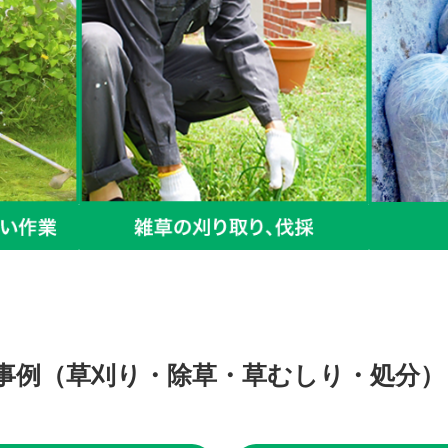
事例（草刈り・除草・草むしり・処分）