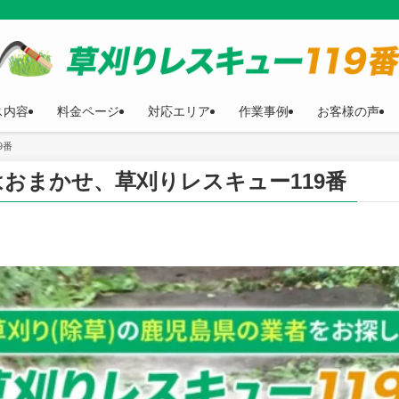
ス内容
料金ページ
対応エリア
作業事例
お客様の声
9番
おまかせ、草刈りレスキュー119番