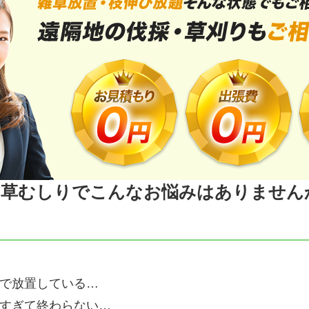
、草むしりでこんなお悩みはありません
で放置している…
すぎて終わらない…