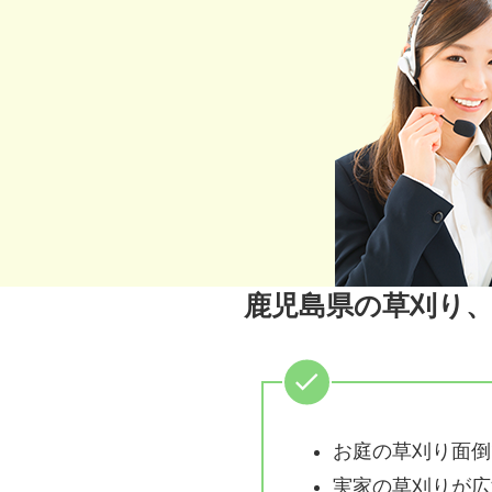
鹿児島県の草刈り
お庭の草刈り面倒
実家の草刈りが広