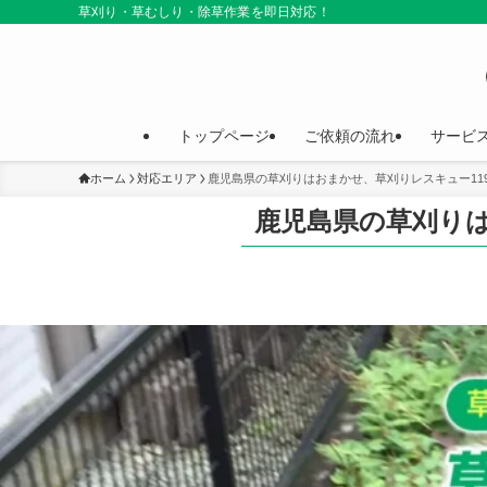
草刈り・草むしり・除草作業を即日対応！
トップページ
ご依頼の流れ
サービ
ホーム
対応エリア
鹿児島県の草刈りはおまかせ、草刈りレスキュー11
鹿児島県の草刈りは