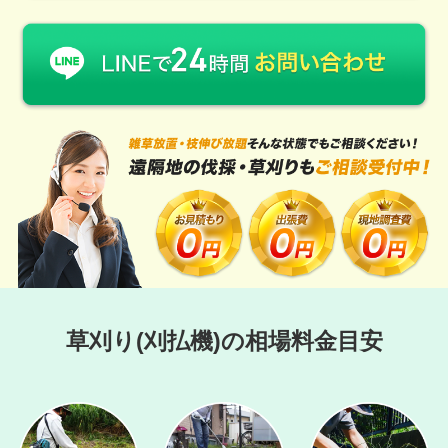
草刈り(刈払機)の相場料金目安