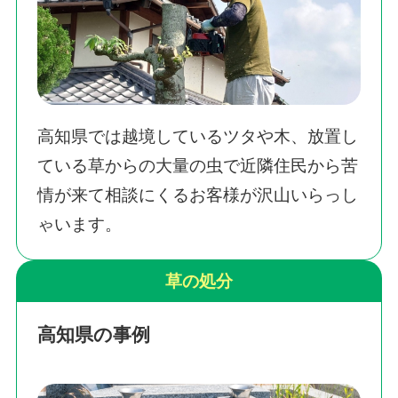
高知県では越境しているツタや木、放置し
ている草からの大量の虫で近隣住民から苦
情が来て相談にくるお客様が沢山いらっし
ゃいます。
草の処分
高知県の事例