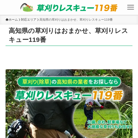
ホーム
対応エリア
高知県の草刈りはおまかせ、草刈りレスキュー119番
高知県の草刈りはおまかせ、草刈りレス
キュー119番