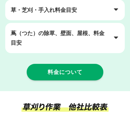
草・芝刈・手入れ料金目安
蔦（つた）の除草、壁面、屋根、料金
目安
料金について