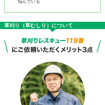
悩んでいる
草刈り（草むしり）について