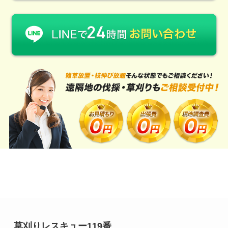
草刈りレスキュー119番