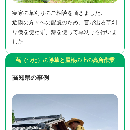
実家の草刈りのご相談を頂きました。
近隣の方々への配慮のため、音が出る草刈
り機を使わず、鎌を使って草刈りを行いま
した。
蔦（つた）の除草と屋根の上の高所作業
高知県の事例