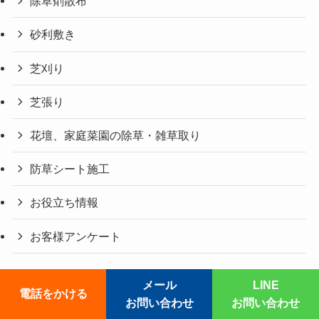
除草剤散布
砂利敷き
芝刈り
芝張り
花壇、家庭菜園の除草・雑草取り
防草シート施工
お役立ち情報
お客様アンケート
メール
LINE
電話をかける
©
草刈りレスキュー119番.
お問い合わせ
お問い合わせ