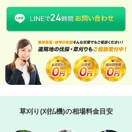
草刈り(刈払機)の相場料金目安