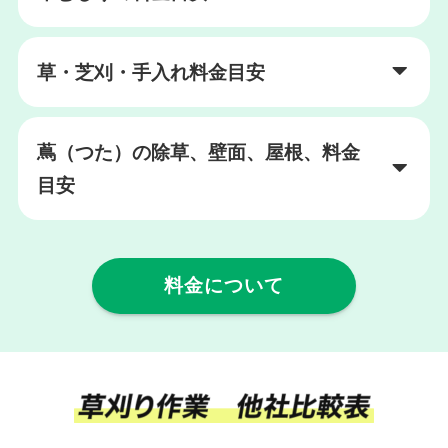
草・芝刈・手入れ料金目安
蔦（つた）の除草、壁面、屋根、料金
目安
料金について