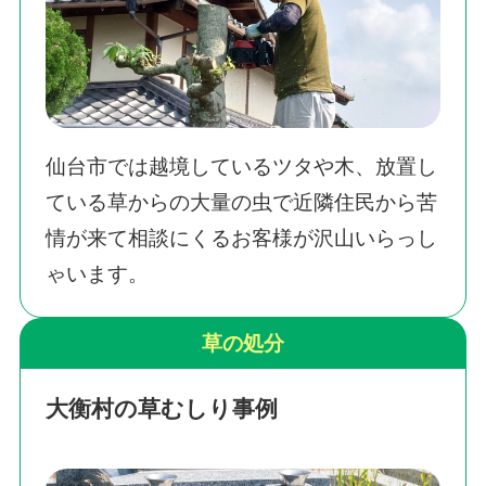
仙台市では越境しているツタや木、放置し
ている草からの大量の虫で近隣住民から苦
情が来て相談にくるお客様が沢山いらっし
ゃいます。
草の処分
大衡村の草むしり事例