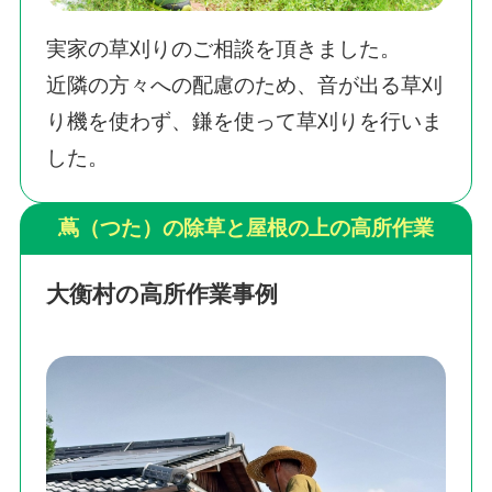
実家の草刈りのご相談を頂きました。
近隣の方々への配慮のため、音が出る草刈
り機を使わず、鎌を使って草刈りを行いま
した。
蔦（つた）の除草と屋根の上の高所作業
大衡村の高所作業事例