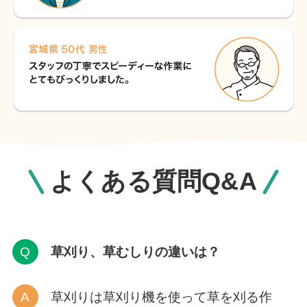
よくある質問Q&A
草刈り、草むしりの違いは？
草刈りは草刈り機を使って草を刈る作