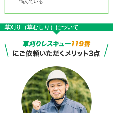
悩んでいる
草刈り（草むしり）について