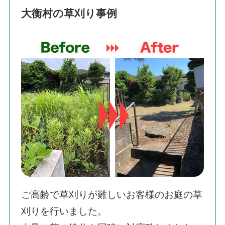
大衡村の草刈り事例
ご高齢で草刈りが難しいお客様のお庭の草
刈りを行いました。