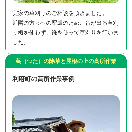
実家の草刈りのご相談を頂きました。
近隣の方々への配慮のため、音が出る草刈
り機を使わず、鎌を使って草刈りを行いま
した。
蔦（つた）の除草と屋根の上の高所作業
利府町の高所作業事例