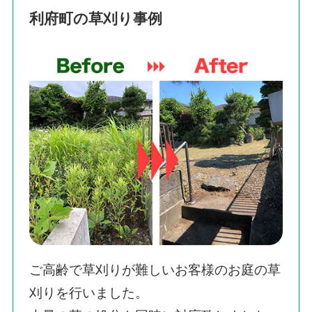
利府町の草刈り事例
ご高齢で草刈りが難しいお客様のお庭の草
刈りを行いました。