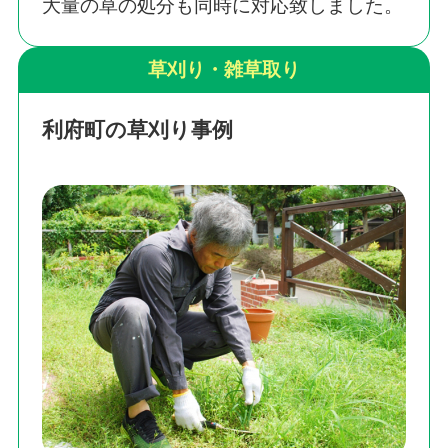
大量の草の処分も同時に対応致しました。
草刈り・雑草取り
利府町の草刈り事例