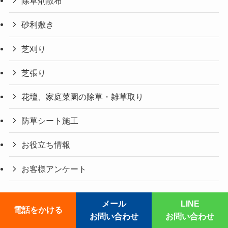
除草剤散布
砂利敷き
芝刈り
芝張り
花壇、家庭菜園の除草・雑草取り
防草シート施工
お役立ち情報
お客様アンケート
メール
LINE
電話をかける
©
草刈りレスキュー119番.
お問い合わせ
お問い合わせ