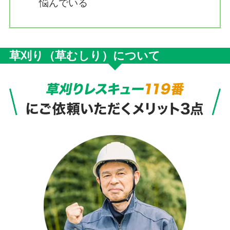
悩んでいる
草刈り（草むしり）について