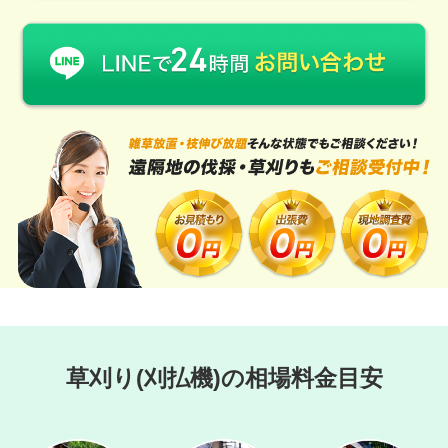
草刈り(刈払機)の相場料金目安