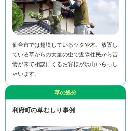
仙台市では越境しているツタや木、放置し
ている草からの大量の虫で近隣住民から苦
情が来て相談にくるお客様が沢山いらっし
ゃいます。
草の処分
利府町の草むしり事例