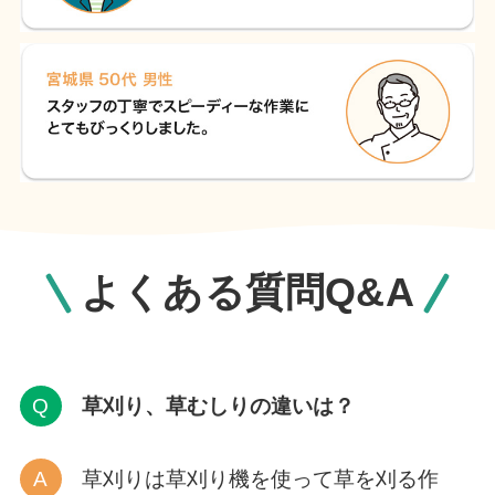
よくある質問Q&A
草刈り、草むしりの違いは？
草刈りは草刈り機を使って草を刈る作