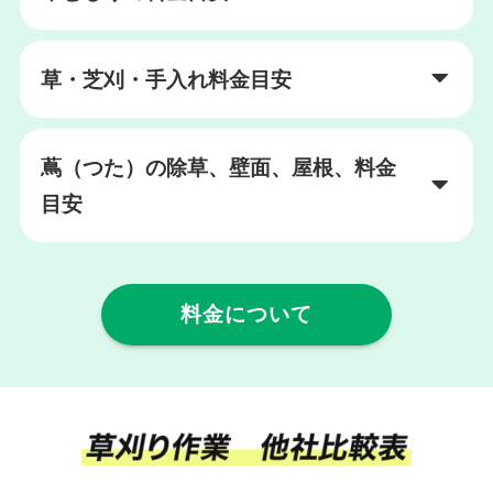
草・芝刈・手入れ料金目安
蔦（つた）の除草、壁面、屋根、料金
目安
料金について