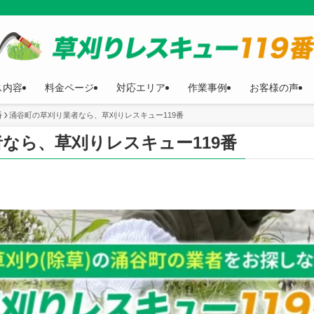
ス内容
料金ページ
対応エリア
作業事例
お客様の声
番
涌谷町の草刈り業者なら、草刈りレスキュー119番
なら、草刈りレスキュー119番