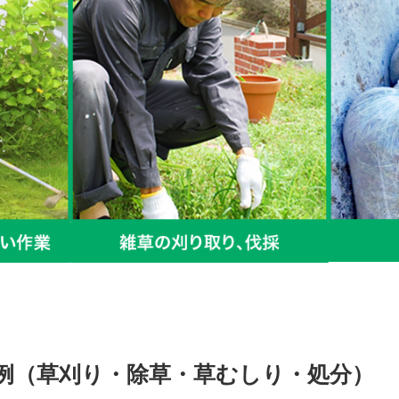
例（草刈り・除草・草むしり・処分）