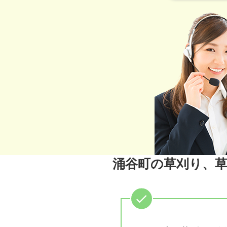
涌谷町の草刈り、