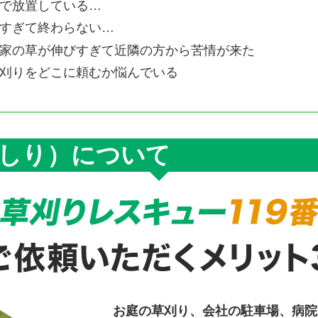
で放置している…
すぎて終わらない…
家の草が伸びすぎて近隣の方から苦情が来た
刈りをどこに頼むか悩んでいる
しり）について
お庭の草刈り、会社の駐車場、病院