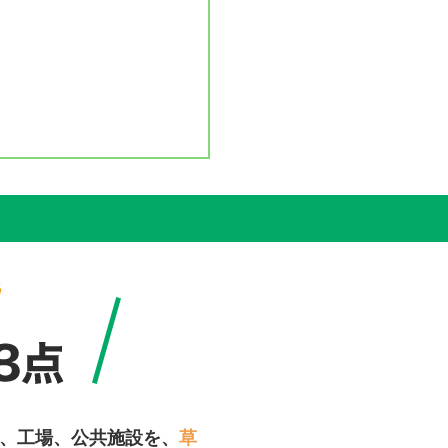
、工場、公共施設を、
草