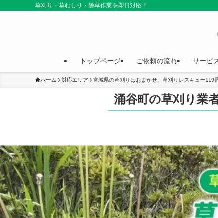
草刈り・草むしり・除草作業を即日対応！
トップページ
ご依頼の流れ
サービ
ホーム
対応エリア
宮城県の草刈りはおまかせ、草刈りレスキュー119
涌谷町の草刈り業者