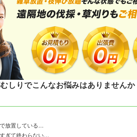
草むしりでこんなお悩みはありませんか
で放置している…
すぎて終わらない…