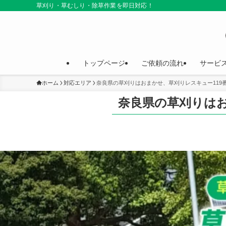
草刈り・草むしり・除草作業を即日対応！
トップページ
ご依頼の流れ
サービ
ホーム
対応エリア
奈良県の草刈りはおまかせ、草刈りレスキュー119
奈良県の草刈りはお