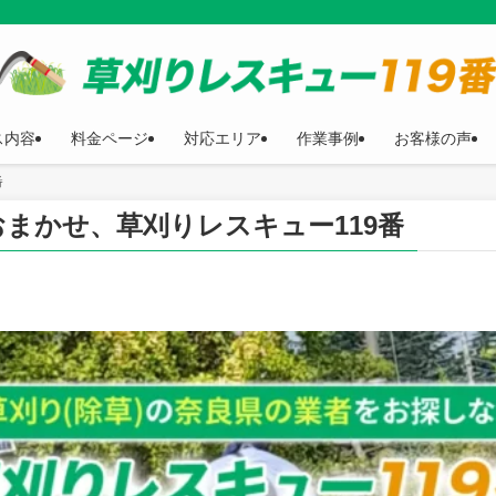
ス内容
料金ページ
対応エリア
作業事例
お客様の声
番
まかせ、草刈りレスキュー119番