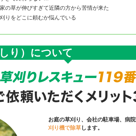
家の草が伸びすぎて近隣の方から苦情が来た
刈りをどこに頼むか悩んでいる
しり）について
お庭の草刈り、会社の駐車場、病院
刈り機で除草
します。