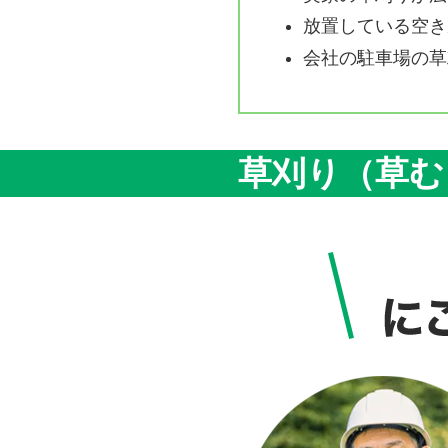
放置している空き
会社の駐車場の草
草刈り（草む