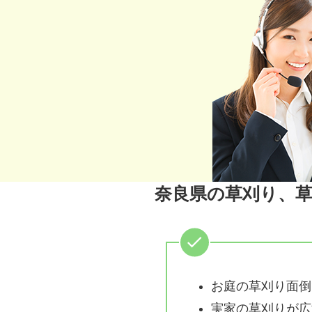
奈良県の草刈り、
お庭の草刈り面倒
実家の草刈りが広