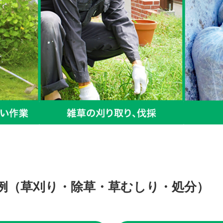
例（草刈り・除草・草むしり・処分）