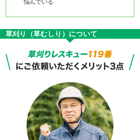
悩んでいる
草刈り（草むしり）について