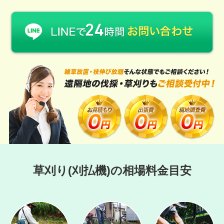
草刈り(刈払機)の相場料金目安