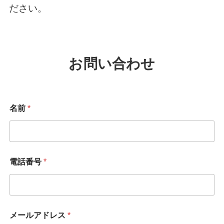
ださい。
お問い合わせ
名前
*
電話番号
*
メ
メールアドレス
*
ー