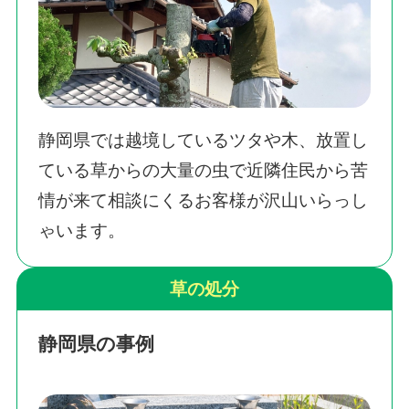
静岡県では越境しているツタや木、放置し
ている草からの大量の虫で近隣住民から苦
情が来て相談にくるお客様が沢山いらっし
ゃいます。
草の処分
静岡県の事例