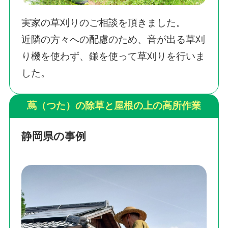
実家の草刈りのご相談を頂きました。
近隣の方々への配慮のため、音が出る草刈
り機を使わず、鎌を使って草刈りを行いま
した。
蔦（つた）の除草と屋根の上の高所作業
静岡県の事例