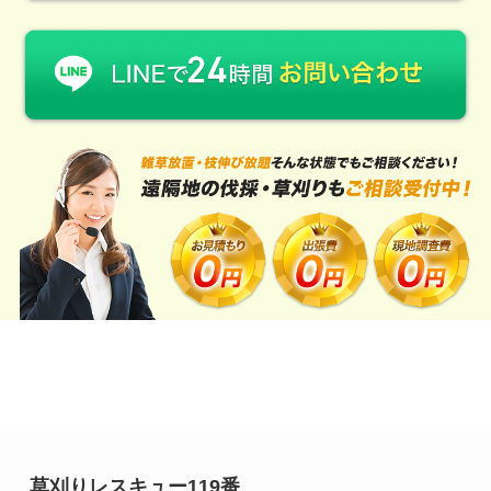
草刈りレスキュー119番