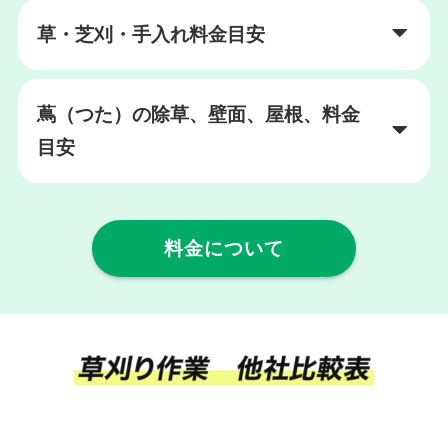
草・芝刈・手入れ料金目安
蔦（つた）の除草、壁面、屋根、料金
目安
料金について