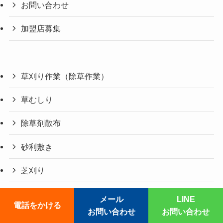
お問い合わせ
加盟店募集
草刈り作業（除草作業）
草むしり
除草剤散布
砂利敷き
芝刈り
芝張り
メール
LINE
電話をかける
お問い合わせ
お問い合わせ
花壇、家庭菜園の除草・雑草取り