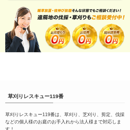
草刈りレスキュー119番
草刈りレスキュー119番は、草刈り、芝刈り、剪定、伐採
などの個人様のお庭のお手入れから法人様まで対応しま
す！