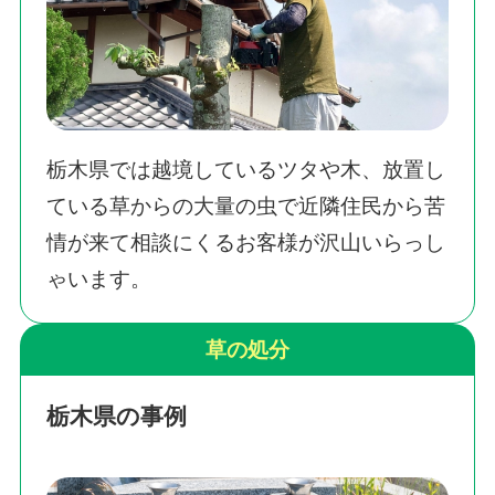
栃木県では越境しているツタや木、放置し
ている草からの大量の虫で近隣住民から苦
情が来て相談にくるお客様が沢山いらっし
ゃいます。
草の処分
栃木県の事例