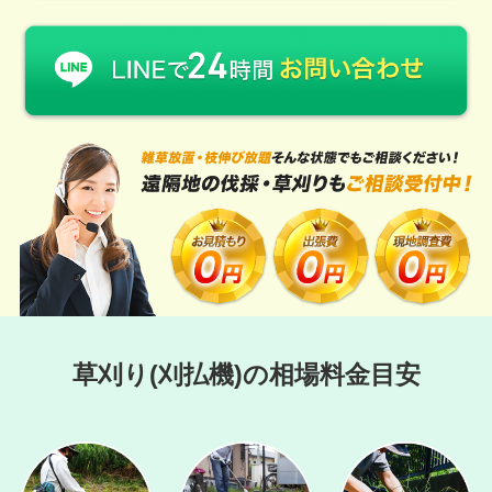
草刈り(刈払機)の相場料金目安