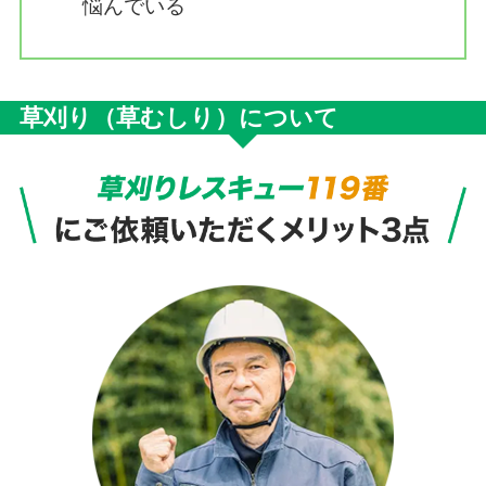
悩んでいる
草刈り（草むしり）について