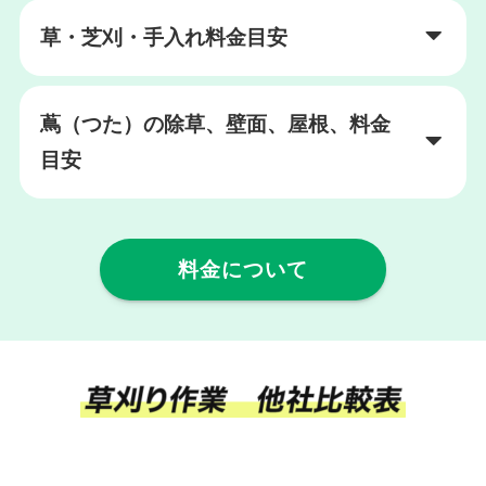
草・芝刈・手入れ料金目安
蔦（つた）の除草、壁面、屋根、料金
目安
料金について