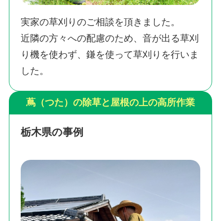
実家の草刈りのご相談を頂きました。
近隣の方々への配慮のため、音が出る草刈
り機を使わず、鎌を使って草刈りを行いま
した。
蔦（つた）の除草と屋根の上の高所作業
栃木県の事例