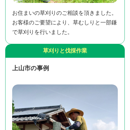
お住まいの草刈りのご相談を頂きました。
お客様のご要望により、草むしりと一部鎌
で草刈りを行いました。
草刈りと伐採作業
上山市の事例