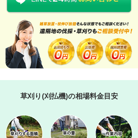
草刈り(刈払機)の相場料金目安