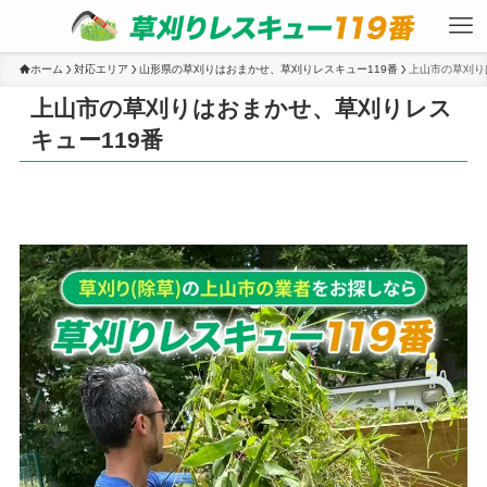
ホーム
対応エリア
山形県の草刈りはおまかせ、草刈りレスキュー119番
上山市の草刈り
上山市の草刈りはおまかせ、草刈りレス
キュー119番