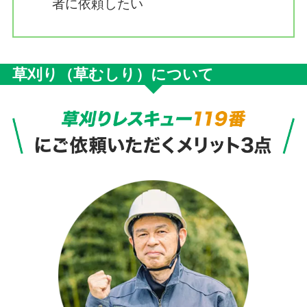
者に依頼したい
草刈り（草むしり）について