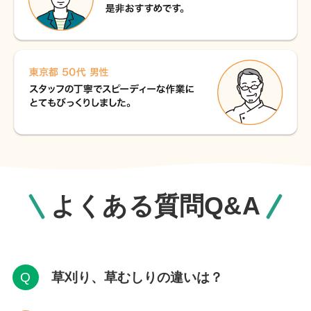
よくある質問Q&A
草刈り、草むしりの違いは？