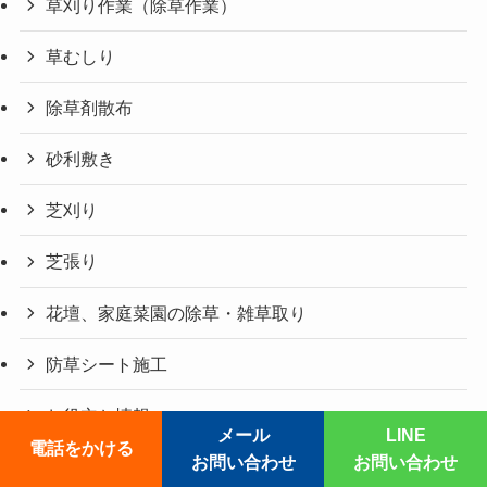
草刈り作業（除草作業）
草むしり
除草剤散布
砂利敷き
芝刈り
芝張り
花壇、家庭菜園の除草・雑草取り
防草シート施工
お役立ち情報
メール
LINE
電話をかける
お問い合わせ
お問い合わせ
お客様アンケート