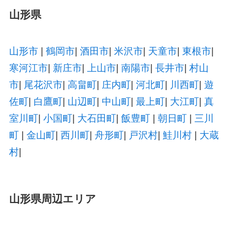
山形県
山形市
|
鶴岡市
|
酒田市
|
米沢市
|
天童市
|
東根市
|
寒河江市
|
新庄市
|
上山市
|
南陽市
|
長井市
|
村山
市
|
尾花沢市
|
高畠町
|
庄内町
|
河北町
|
川西町
|
遊
佐町
|
白鷹町
|
山辺町
|
中山町
|
最上町
|
大江町
|
真
室川町
|
小国町
|
大石田町
|
飯豊町
|
朝日町
|
三川
町
|
金山町
|
西川町
|
舟形町
|
戸沢村
|
鮭川村
|
大蔵
村
|
山形県周辺エリア