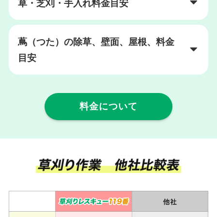
草・芝刈・手入れ料金目安
蔦（つた）の除草、壁面、屋根、料金
目安
料金について