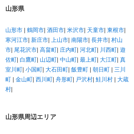
山形県
山形市
|
鶴岡市
|
酒田市
|
米沢市
|
天童市
|
東根市
|
寒河江市
|
新庄市
|
上山市
|
南陽市
|
長井市
|
村山
市
|
尾花沢市
|
高畠町
|
庄内町
|
河北町
|
川西町
|
遊
佐町
|
白鷹町
|
山辺町
|
中山町
|
最上町
|
大江町
|
真
室川町
|
小国町
|
大石田町
|
飯豊町
|
朝日町
|
三川
町
|
金山町
|
西川町
|
舟形町
|
戸沢村
|
鮭川村
|
大蔵
村
|
山形県周辺エリア