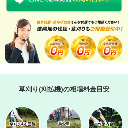
草刈り(刈払機)の相場料金目安