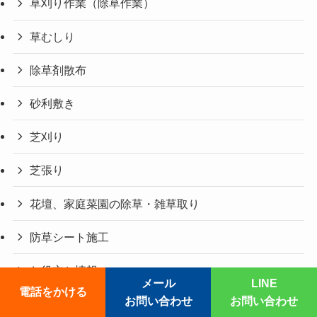
草刈り作業（除草作業）
草むしり
除草剤散布
砂利敷き
芝刈り
芝張り
花壇、家庭菜園の除草・雑草取り
防草シート施工
お役立ち情報
メール
LINE
電話をかける
お問い合わせ
お問い合わせ
お客様アンケート