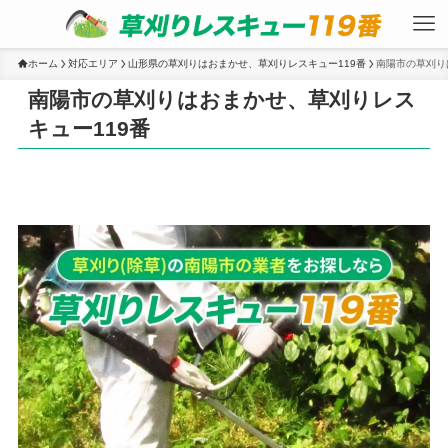
ホーム
対応エリア
山形県の草刈りはおまかせ、草刈りレスキュー119番
南陽市の草刈り
南陽市の草刈りはおまかせ、草刈りレス
キュー119番