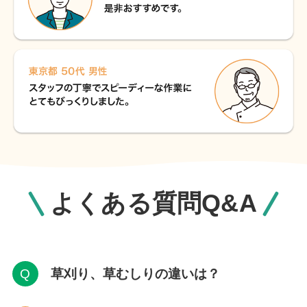
よくある質問Q&A
草刈り、草むしりの違いは？