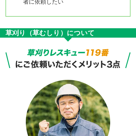
者に依頼したい
草刈り（草むしり）について