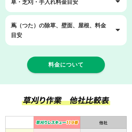
草・芝刈・手入れ料金目安
蔦（つた）の除草、壁面、屋根、料金
目安
料金について