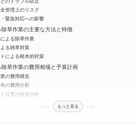
民とのトラブル防止
安全管理上のリスク
理・緊急対応への影響
ル除草作業の主要な方法と特徴
機による除草作業
による雑草対策
ートによる根本的対策
ル除草作業の費用相場と予算計画
作業の費用構造
散布の費用分析
ート設置の投資分析
もっと見る