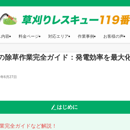
ス内容
料金ページ
対応エリア
作業事例
お客様の声
の除草作業完全ガイド：発電効率を最大
5年6月27日
はじめに
業完全ガイドなど解説！