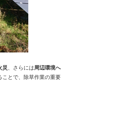
火災
、さらには
周辺環境へ
ることで、除草作業の重要