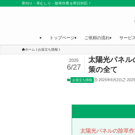
草刈り・草むしり・除草作業を即日対応！
トップページ
ご依頼の流れ
サービ
ホーム
お役立ち情報
太陽光パネル
2025
6/27
策の全て
2025年6月2日
202
お役立ち情報
太陽光パネルの除草作