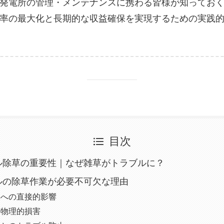
発電所の管理・メンテナンスに携わる皆様が知ってお
率の最大化と長期的な収益確保を実現するための実践
目次
ル除草の重要性｜なぜ雑草がトラブルに？
ルの除草作業が必要不可欠な理由
率への直接的影響
の物理的損害