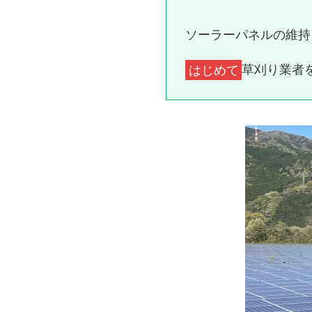
ソーラーパネルの維持
はじめて
草刈り業者を