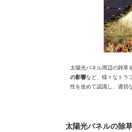
太陽光パネル周辺の雑草
の影響
など、様々なトラ
性を改めて認識し、適切
太陽光パネルの除