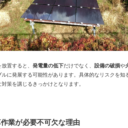
を放置すると、
発電量の低下
だけでなく、
設備の破損
や
ブルに発展する可能性があります。具体的なリスクを知
な対策を講じるきっかけとなります。
草作業が必要不可欠な理由