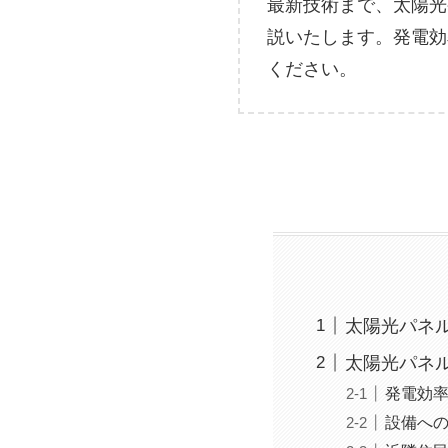
最新技術まで、太陽光
説いたします。発電効
ください。
太陽光パネ
太陽光パネ
発電効
設備へ