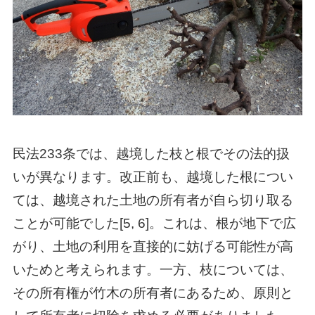
民法233条では、越境した枝と根でその法的扱
いが異なります。改正前も、越境した根につい
ては、越境された土地の所有者が自ら切り取る
ことが可能でした[5, 6]。これは、根が地下で広
がり、土地の利用を直接的に妨げる可能性が高
いためと考えられます。一方、枝については、
その所有権が竹木の所有者にあるため、原則と