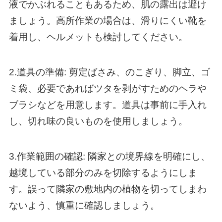
液でかぶれることもあるため、肌の露出は避け
ましょう。高所作業の場合は、滑りにくい靴を
着用し、ヘルメットも検討してください。
2.道具の準備: 剪定ばさみ、のこぎり、脚立、ゴ
ミ袋、必要であればツタを剥がすためのヘラや
ブラシなどを用意します。道具は事前に手入れ
し、切れ味の良いものを使用しましょう。
3.作業範囲の確認: 隣家との境界線を明確にし、
越境している部分のみを切除するようにしま
す。誤って隣家の敷地内の植物を切ってしまわ
ないよう、慎重に確認しましょう。