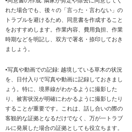
•同意書の作成: 隣家が剪定や除去に同意してく
れた場合でも、後々の「言った・言わない」の
トラブルを避けるため、同意書を作成すること
をおすすめします。作業内容、費用負担、作業
時期などを明記し、双方で署名・捺印しておき
ましょう。
•写真や動画での記録: 越境している草木の状況
を、日付入りで写真や動画に記録しておきまし
ょう。特に、境界線がわかるように撮影した
り、被害状況が明確にわかるように撮影したり
することが重要です。これは、話し合いの際の
客観的な証拠となるだけでなく、万が一トラブ
ルに発展した場合の証拠としても役立ちます。