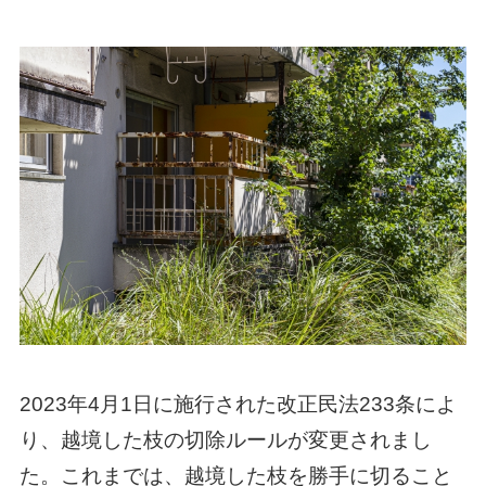
2023年4月1日に施行された改正民法233条によ
り、越境した枝の切除ルールが変更されまし
た。これまでは、越境した枝を勝手に切ること