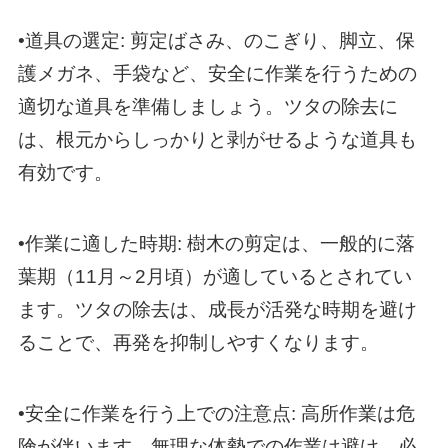
•道具の選定: 剪定ばさみ、のこぎり、脚立、保
護メガネ、手袋など、安全に作業を行うための
適切な道具を準備しましょう。ツタの除去に
は、根元からしっかりと剥がせるような道具も
有効です。
•作業に適した時期: 樹木の剪定は、一般的に落
葉期（11月～2月頃）が適しているとされてい
ます。ツタの除去は、成長が活発な時期を避け
ることで、再発を抑制しやすくなります。
•安全に作業を行う上での注意点: 高所作業は危
険が伴います。無理な体勢での作業は避け、必