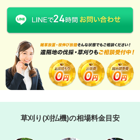
草刈り(刈払機)の相場料金目安