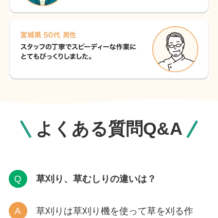
よくある質問Q&A
草刈り、草むしりの違いは？
草刈りは草刈り機を使って草を刈る作