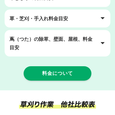
草・芝刈・手入れ料金目安
蔦（つた）の除草、壁面、屋根、料金
目安
料金について