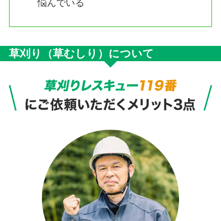
悩んでいる
草刈り（草むしり）について