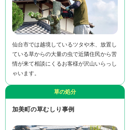
仙台市では越境しているツタや木、放置し
ている草からの大量の虫で近隣住民から苦
情が来て相談にくるお客様が沢山いらっし
ゃいます。
草の処分
加美町の草むしり事例