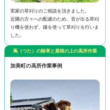
実家の草刈りのご相談を頂きました。
近隣の方々への配慮のため、音が出る草刈
り機を使わず、鎌を使って草刈りを行いま
した。
蔦（つた）の除草と屋根の上の高所作業
加美町の高所作業事例