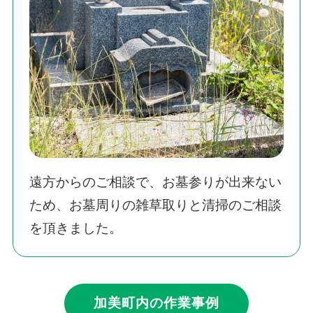
遠方からのご相談で、お墓参りが出来ない
ため、お墓周りの雑草取りと清掃のご相談
を頂きました。
加美町内の作業事例