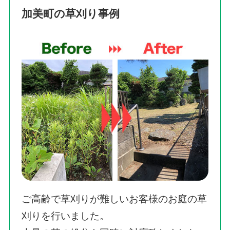
加美町の草刈り事例
ご高齢で草刈りが難しいお客様のお庭の草
刈りを行いました。