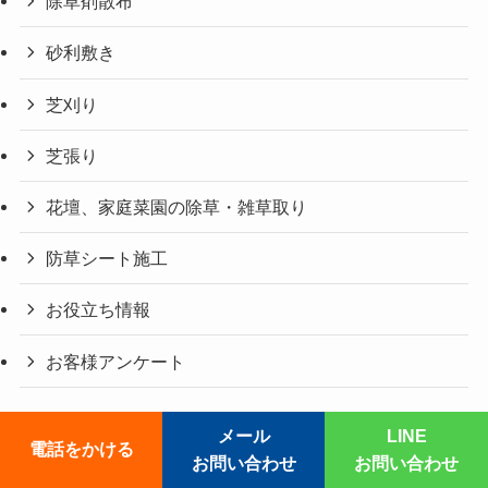
除草剤散布
砂利敷き
芝刈り
芝張り
花壇、家庭菜園の除草・雑草取り
防草シート施工
お役立ち情報
お客様アンケート
メール
LINE
電話をかける
©
草刈りレスキュー119番.
お問い合わせ
お問い合わせ