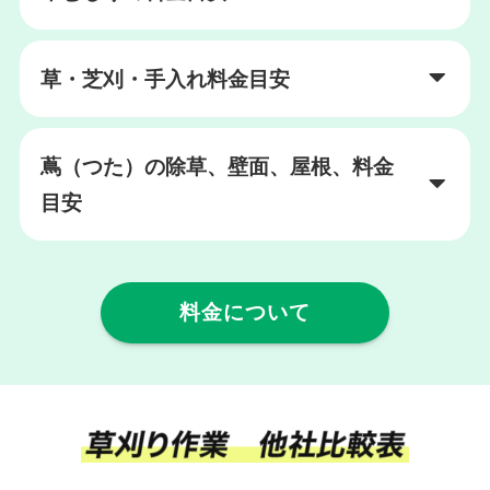
草・芝刈・手入れ料金目安
蔦（つた）の除草、壁面、屋根、料金
目安
料金について