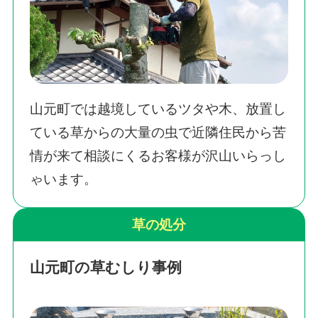
山元町では越境しているツタや木、放置し
ている草からの大量の虫で近隣住民から苦
情が来て相談にくるお客様が沢山いらっし
ゃいます。
草の処分
山元町の草むしり事例