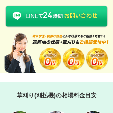
草刈り(刈払機)の相場料金目安