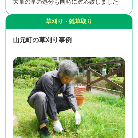
大量の草の処分も同時に対応致しました。
草刈り・雑草取り
山元町の草刈り事例