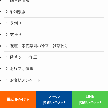
除草剤散布
砂利敷き
芝刈り
芝張り
花壇、家庭菜園の除草・雑草取り
防草シート施工
お役立ち情報
お客様アンケート
メール
LINE
電話をかける
©
草刈りレスキュー119番.
お問い合わせ
お問い合わせ