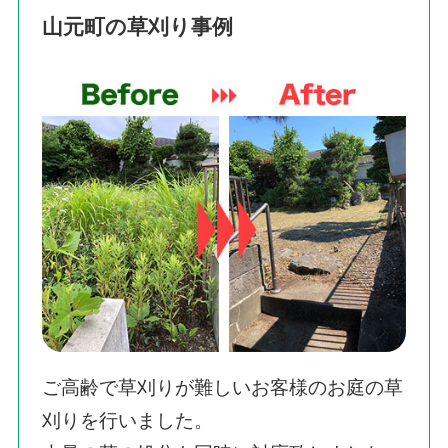
山元町の草刈り事例
ご高齢で草刈りが難しいお客様のお庭の草
刈りを行いました。