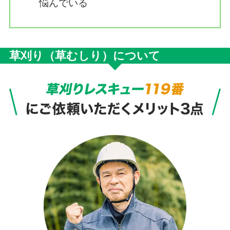
悩んでいる
草刈り（草むしり）について