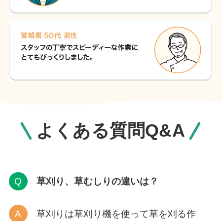
よくある質問Q&A
草刈り、草むしりの違いは？
草刈りは草刈り機を使って草を刈る作