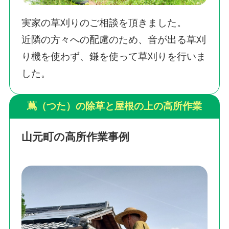
実家の草刈りのご相談を頂きました。
近隣の方々への配慮のため、音が出る草刈
り機を使わず、鎌を使って草刈りを行いま
した。
蔦（つた）の除草と屋根の上の高所作業
山元町の高所作業事例